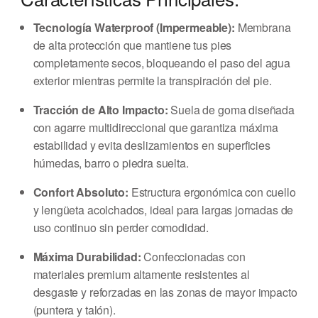
Tecnología Waterproof (Impermeable):
Membrana
de alta protección que mantiene tus pies
completamente secos, bloqueando el paso del agua
exterior mientras permite la transpiración del pie.
Tracción de Alto Impacto:
Suela de goma diseñada
con agarre multidireccional que garantiza máxima
estabilidad y evita deslizamientos en superficies
húmedas, barro o piedra suelta.
Confort Absoluto:
Estructura ergonómica con cuello
y lengüeta acolchados, ideal para largas jornadas de
uso continuo sin perder comodidad.
Máxima Durabilidad:
Confeccionadas con
materiales premium altamente resistentes al
desgaste y reforzadas en las zonas de mayor impacto
(puntera y talón).