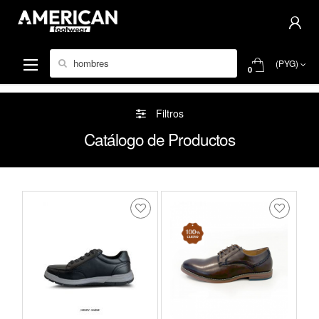
Buscar por:
(PYG)
0
Filtros
Catálogo de Productos