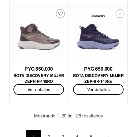
PYG 650.000
PYG 650.000
BOTA DISCOVERY MUJER
BOTA DISCOVERY MUJER
ZEPHIR-140RO
ZEPHIR-140NE
Ver detalles
Ver detalles
Mostrando 1–20 de 128 resultados
1
2
3
4
5