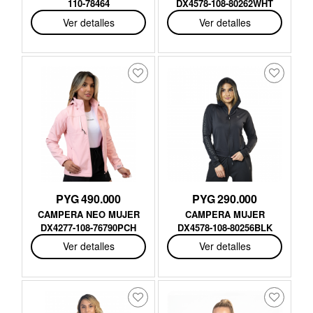
110-78464
DX4578-108-80262WHT
Ver detalles
Ver detalles
PYG 490.000
PYG 290.000
CAMPERA NEO MUJER
CAMPERA MUJER
DX4277-108-76790PCH
DX4578-108-80256BLK
Ver detalles
Ver detalles