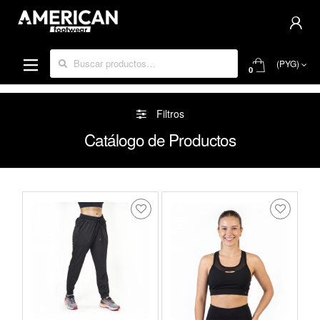
Buscar por:
(PYG)
0
Filtros
Catálogo de Productos