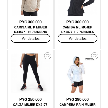
PYG 300.000
PYG 300.000
CAMISA ML P MUJER
CAMISA ML MUJER
DX4577-112-76866SND
DX4577-112-76866BLK
Ver detalles
Ver detalles
PYG 250.000
PYG 290.000
CALZA MUJER DX2177-
CAMPERA RAIN MUJER