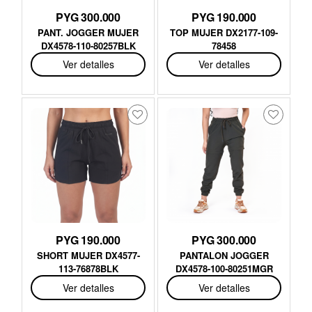
PYG 300.000
PYG 190.000
PANT. JOGGER MUJER
TOP MUJER DX2177-109-
DX4578-110-80257BLK
78458
Ver detalles
Ver detalles
PYG 190.000
PYG 300.000
SHORT MUJER DX4577-
PANTALON JOGGER
113-76878BLK
DX4578-100-80251MGR
Ver detalles
Ver detalles