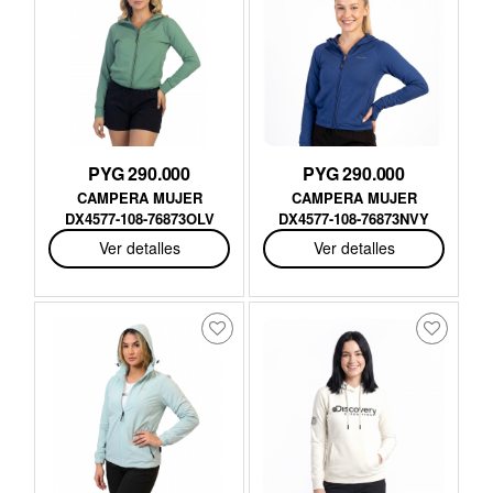
PYG 290.000
PYG 290.000
CAMPERA MUJER
CAMPERA MUJER
DX4577-108-76873OLV
DX4577-108-76873NVY
Ver detalles
Ver detalles