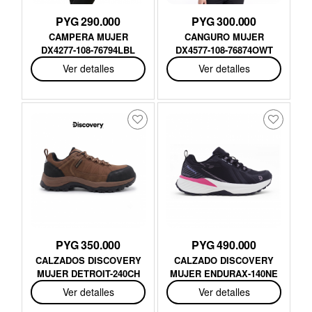
PYG 290.000
PYG 300.000
CAMPERA MUJER
CANGURO MUJER
DX4277-108-76794LBL
DX4577-108-76874OWT
Ver detalles
Ver detalles
PYG 350.000
PYG 490.000
CALZADOS DISCOVERY
CALZADO DISCOVERY
MUJER DETROIT-240CH
MUJER ENDURAX-140NE
Ver detalles
Ver detalles